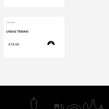
Temaki
UNAGI TEMAKI
Read more
€
18.60